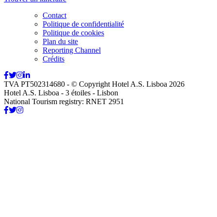
Contact
Politique de confidentialité
Politique de cookies
Plan du site
Reporting Channel
Crédits
TVA PT502314680 - © Copyright Hotel A.S. Lisboa 2026
Hotel A.S. Lisboa - 3 étoiles - Lisbon
National Tourism registry: RNET 2951