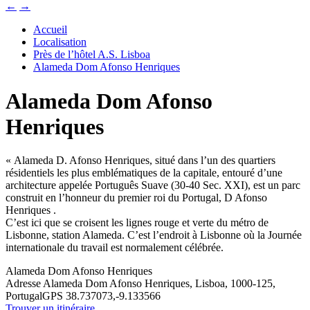
←
→
Accueil
Localisation
Près de l’hôtel A.S. Lisboa
Alameda Dom Afonso Henriques
Alameda Dom Afonso
Henriques
« Alameda D. Afonso Henriques, situé dans l’un des quartiers
résidentiels les plus emblématiques de la capitale, entouré d’une
architecture appelée Português Suave (30-40 Sec. XXI), est un parc
construit en l’honneur du premier roi du Portugal, D Afonso
Henriques .
C’est ici que se croisent les lignes rouge et verte du métro de
Lisbonne, station Alameda. C’est l’endroit à Lisbonne où la Journée
internationale du travail est normalement célébrée.
Alameda Dom Afonso Henriques
Adresse
Alameda Dom Afonso Henriques, Lisboa, 1000-125,
Portugal
GPS
38.737073,-9.133566
Trouver un itinéraire