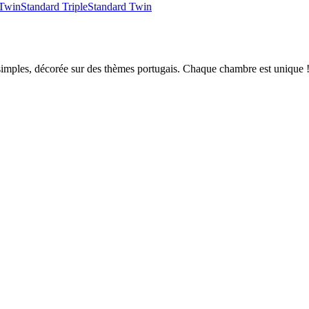
Twin
Standard Triple
Standard Twin
 simples, décorée sur des thèmes portugais. Chaque chambre est unique 