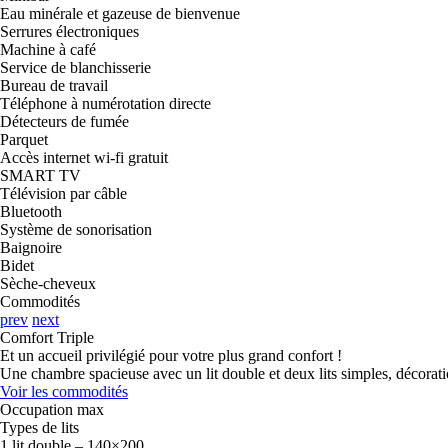
Eau minérale et gazeuse de bienvenue
Serrures électroniques
Machine à café
Service de blanchisserie
Bureau de travail
Téléphone à numérotation directe
Détecteurs de fumée
Parquet
Accès internet wi-fi gratuit
SMART TV
Télévision par câble
Bluetooth
Système de sonorisation
Baignoire
Bidet
Sèche-cheveux
Commodités
prev
next
Comfort Triple
Et un accueil privilégié pour votre plus grand confort !
Une chambre spacieuse avec un lit double et deux lits simples, décorat
Voir les commodités
Occupation max
Types de lits
1 lit double – 140×200