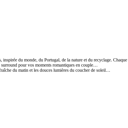
, inspirée du monde, du Portugal, de la nature et du recyclage. Chaque
son surround pour vos moments romantiques en couple…
se fraîche du matin et les douces lumières du coucher de soleil…