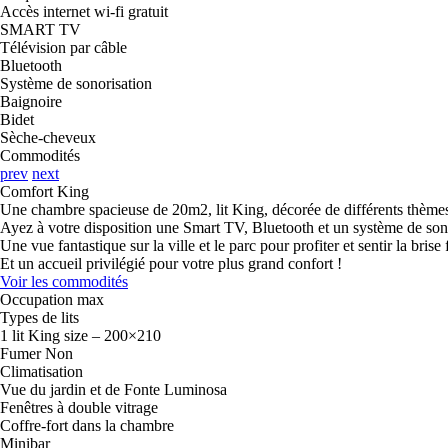
Accès internet wi-fi gratuit
SMART TV
Télévision par câble
Bluetooth
Système de sonorisation
Baignoire
Bidet
Sèche-cheveux
Commodités
prev
next
Comfort King
Une chambre spacieuse de 20m2, lit King, décorée de différents thèmes
Ayez à votre disposition une Smart TV, Bluetooth et un système de 
Une vue fantastique sur la ville et le parc pour profiter et sentir la bri
Et un accueil privilégié pour votre plus grand confort !
Voir les commodités
Occupation max
Types de lits
1 lit King size – 200×210
Fumer
Non
Climatisation
Vue du jardin et de Fonte Luminosa
Fenêtres à double vitrage
Coffre-fort dans la chambre
Minibar