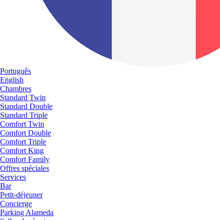
Português
English
Chambres
Standard Twin
Standard Double
Standard Triple
Comfort Twin
Comfort Double
Comfort Triple
Comfort King
Comfort Family
Offres spéciales
Services
Bar
Petit-déjeuner
Concierge
Parking Alameda