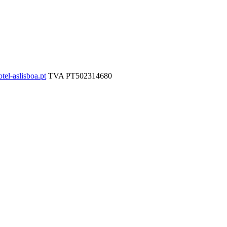
tel-aslisboa.pt
TVA
PT502314680