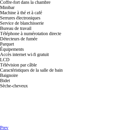
Coffre-fort dans la chambre
Minibar
Machine à thé et à café
Serrures électroniques
Service de blanchisserie
Bureau de travail
Téléphone à numérotation directe
Détecteurs de fumée
Parquet
Équipements
Accès internet wi-fi gratuit
LCD
Télévision par câble
Caractéristiques de la salle de bain
Baignoire
Bidet
Sèche-cheveux
Prev