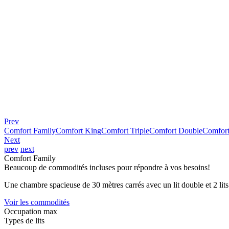
Prev
Comfort Family
Comfort King
Comfort Triple
Comfort Double
Comfor
Next
prev
next
Comfort Family
Beaucoup de commodités incluses pour répondre à vos besoins!
Une chambre spacieuse de 30 mètres carrés avec un lit double et 2 lit
Voir les commodités
Occupation max
Types de lits