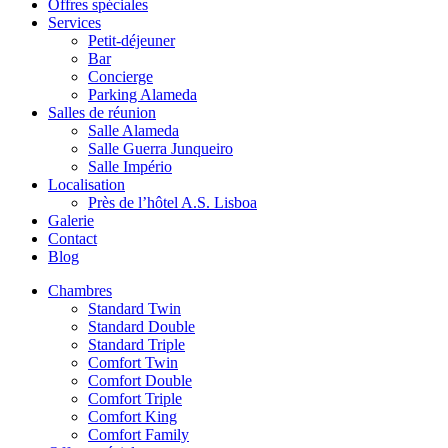
Offres spéciales
Services
Petit-déjeuner
Bar
Concierge
Parking Alameda
Salles de réunion
Salle Alameda
Salle Guerra Junqueiro
Salle Império
Localisation
Près de l’hôtel A.S. Lisboa
Galerie
Contact
Blog
Chambres
Standard Twin
Standard Double
Standard Triple
Comfort Twin
Comfort Double
Comfort Triple
Comfort King
Comfort Family