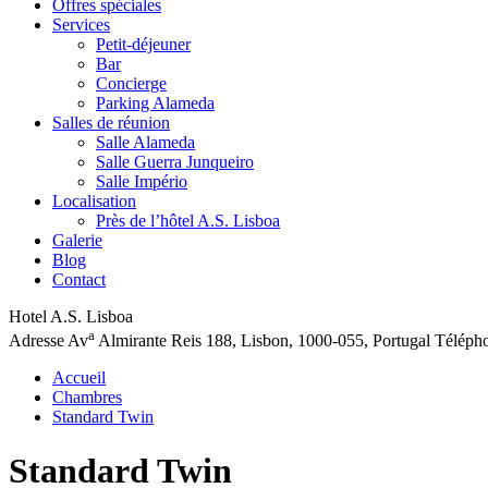
Offres spéciales
Services
Petit-déjeuner
Bar
Concierge
Parking Alameda
Salles de réunion
Salle Alameda
Salle Guerra Junqueiro
Salle Império
Localisation
Près de l’hôtel A.S. Lisboa
Galerie
Blog
Contact
Hotel A.S. Lisboa
a
Adresse
Av
Almirante Reis 188, Lisbon, 1000-055, Portugal
Téléph
Accueil
Chambres
Standard Twin
Standard Twin