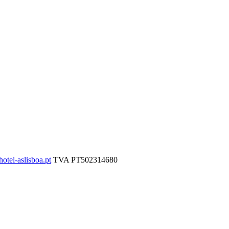
otel-aslisboa.pt
TVA
PT502314680