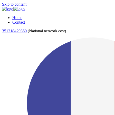
Skip to content
Home
Contact
351218429360
(National network cost)