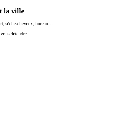
 la ville
fort, sèche-cheveux, bureau…
t vous détendre.