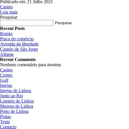
Publicado em:
21 Julho 2021
Casino
Leia mais
Pesquisar
Pesquisar
Recent Posts
Rossio
Praça do comércio
Avenida da liberdade
Castelo de São Jorge
Alfama
Recent Comments
Nenhum comentário para mostrar.
Casino
Centro
Golf
Igrejas
Igrejas de Lisboa
Junto ao Rio
Lugares de Lisboa
Museus de Lisboa
Perto de Lisboa
Praias
Tenis
Contacto