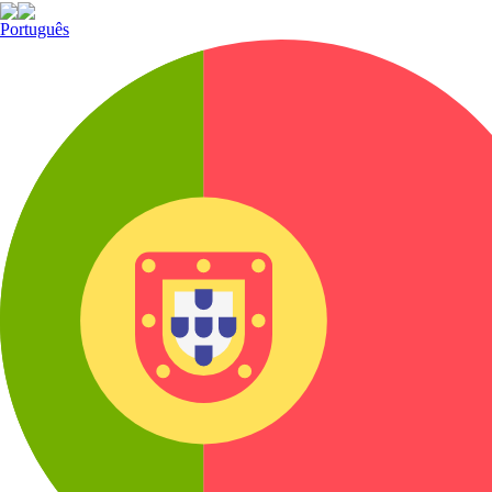
Português