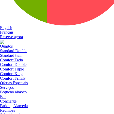
English
Français
Reserve agora
Quartos
Standard Double
Standard twin
Comfort Twin
Comfort Double
Comfort Triple
Comfort King
Comfort Family
Ofertas Especiais
Serviços
Pequeno almoço
Bar
Concierge
Parking Alameda
Reuniões