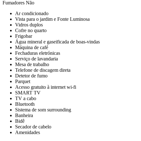
Fumadores
Não
Ar condicionado
Vista para o jardim e Fonte Luminosa
Vidros duplos
Cofre no quarto
Frigobar
Água mineral e gaseificada de boas-vindas
Máquina de café
Fechaduras eletrónicas
Serviço de lavandaria
Mesa de trabalho
Telefone de discagem direta
Detetor de fumo
Parquet
Acesso gratuito à internet wi-fi
SMART TV
TV a cabo
Bluetooth
Sistema de som surrounding
Banheira
Bidê
Secador de cabelo
Amenidades