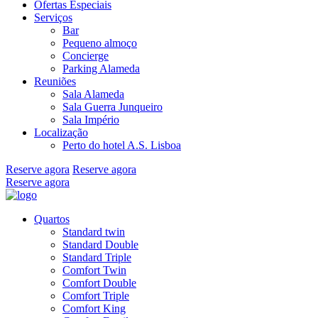
Ofertas Especiais
Serviços
Bar
Pequeno almoço
Concierge
Parking Alameda
Reuniões
Sala Alameda
Sala Guerra Junqueiro
Sala Império
Localização
Perto do hotel A.S. Lisboa
Reserve agora
Reserve agora
Reserve agora
Quartos
Standard twin
Standard Double
Standard Triple
Comfort Twin
Comfort Double
Comfort Triple
Comfort King