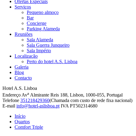
Ofertas Especiais
Serviços
Pequeno almoço
Bar
Concierge
Parking Alameda
Reuniões
Sala Alameda
Sala Guerra Junqueiro
Sala Império
Localização
Perto do hotel A.S. Lisboa
Galeria
Blog
Contacto
Hotel A.S. Lisboa
a
Endereço
Av
Almirante Reis 188, Lisbon, 1000-055, Portugal
Telefone
351218429360
(Chamada com custo de rede fixa nacional)
E-mail
info@hotel-aslisboa.pt
IVA
PT502314680
Início
Quartos
Comfort Triple