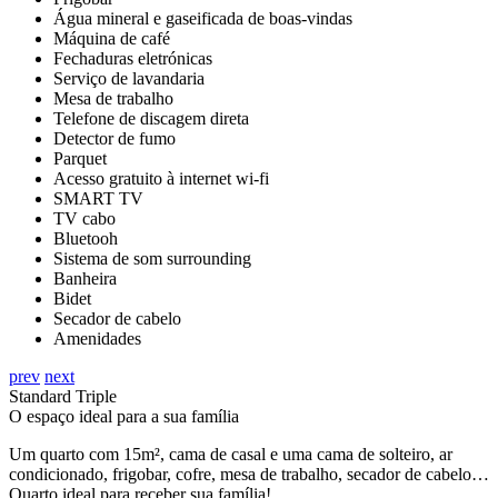
Água mineral e gaseificada de boas-vindas
Máquina de café
Fechaduras eletrónicas
Serviço de lavandaria
Mesa de trabalho
Telefone de discagem direta
Detector de fumo
Parquet
Acesso gratuito à internet wi-fi
SMART TV
TV cabo
Bluetooh
Sistema de som surrounding
Banheira
Bidet
Secador de cabelo
Amenidades
prev
next
Standard Triple
O espaço ideal para a sua família
Um quarto com 15m², cama de casal e uma cama de solteiro, ar
condicionado, frigobar, cofre, mesa de trabalho, secador de cabelo…
Quarto ideal para receber sua família!