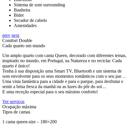
Sistema de som surrounding
Banheira
Bidet
Secador de cabelo
Amenidades
prev
next
Comfort Double
Cada quarto um mundo
Um amplo quarto com cama Queen, decorado com diferentes temas,
inspirado no mundo, em Portugal, na Natureza e no reciclar. Cada
quarto é único!
Tenha à sua disposição uma Smart TV, Bluetooth e um sistema de
som envolvente para os seus momentos românticos com o seu par…
Uma vista fantástica para a cidade e para o parque, para desfrutar e
sentir a brisa fresca da manhã ou as luzes do pôr do sol…
E uma receção especial para o seu máximo conforto!
Ver serviços
Ocupação máxima
Tipos de camas
1 cama queen-size – 180×200