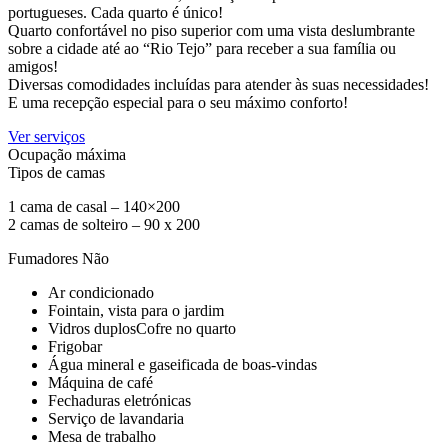
portugueses. Cada quarto é único!
Quarto confortável no piso superior com uma vista deslumbrante
sobre a cidade até ao “Rio Tejo” para receber a sua família ou
amigos!
Diversas comodidades incluídas para atender às suas necessidades!
E uma recepção especial para o seu máximo conforto!
Ver serviços
Ocupação máxima
Tipos de camas
1 cama de casal – 140×200
2 camas de solteiro – 90 x 200
Fumadores
Não
Ar condicionado
Fointain, vista para o jardim
Vidros duplosCofre no quarto
Frigobar
Água mineral e gaseificada de boas-vindas
Máquina de café
Fechaduras eletrónicas
Serviço de lavandaria
Mesa de trabalho