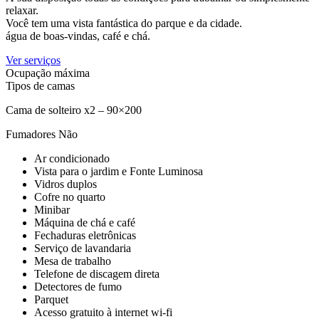
relaxar.
Você tem uma vista fantástica do parque e da cidade.
água de boas-vindas, café e chá.
Ver serviços
Ocupação máxima
Tipos de camas
Cama de solteiro x2 – 90×200
Fumadores
Não
Ar condicionado
Vista para o jardim e Fonte Luminosa
Vidros duplos
Cofre no quarto
Minibar
Máquina de chá e café
Fechaduras eletrônicas
Serviço de lavandaria
Mesa de trabalho
Telefone de discagem direta
Detectores de fumo
Parquet
Acesso gratuito à internet wi-fi