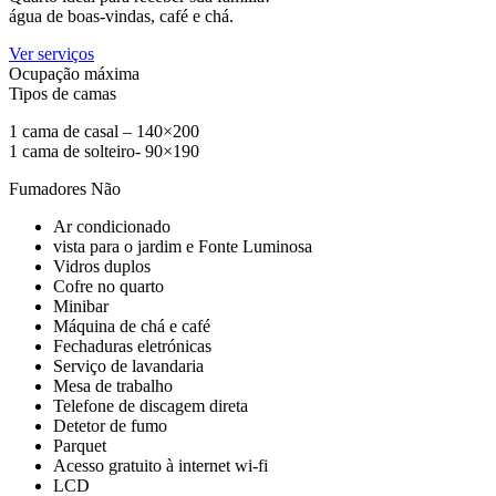
água de boas-vindas, café e chá.
Ver serviços
Ocupação máxima
Tipos de camas
1 cama de casal – 140×200
1 cama de solteiro- 90×190
Fumadores
Não
Ar condicionado
vista para o jardim e Fonte Luminosa
Vidros duplos
Cofre no quarto
Minibar
Máquina de chá e café
Fechaduras eletrónicas
Serviço de lavandaria
Mesa de trabalho
Telefone de discagem direta
Detetor de fumo
Parquet
Acesso gratuito à internet wi-fi
LCD