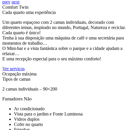
prev
next
Comfort Twin
Cada quarto uma experiência
Um quarto espaçoso com 2 camas individuais, decorado com
diferentes temas, inspirado no mundo, Portugal, Natureza e reciclar.
Cada quarto é único!
Tenha à sua disposição uma máquina de café e uma secretária para
momentos de trabalho…
O Mini-bar e a vista fantástica sobre o parque e a cidade ajudam a
relaxar…
E uma recepção especial para o seu máximo conforto!
Ver serviços
Ocupação máxima
Tipos de camas
2 camas individuais – 90×200
Fumadores
Não
Ar condicionado
Vista para o jardim e Fonte Luminosa
Vidros duplos
Cofre no quarto
Frigobar