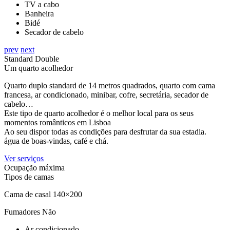
TV a cabo
Banheira
Bidé
Secador de cabelo
prev
next
Standard Double
Um quarto acolhedor
Quarto duplo standard de 14 metros quadrados, quarto com cama
francesa, ar condicionado, minibar, cofre, secretária, secador de
cabelo…
Este tipo de quarto acolhedor é o melhor local para os seus
momentos românticos em Lisboa
Ao seu dispor todas as condições para desfrutar da sua estadia.
água de boas-vindas, café e chá.
Ver serviços
Ocupação máxima
Tipos de camas
Cama de casal 140×200
Fumadores
Não
Ar condicionado