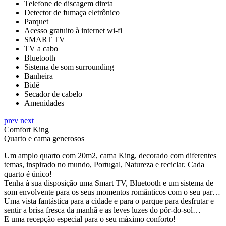
Telefone de discagem direta
Detector de fumaça eletrônico
Parquet
Acesso gratuito à internet wi-fi
SMART TV
TV a cabo
Bluetooth
Sistema de som surrounding
Banheira
Bidê
Secador de cabelo
Amenidades
prev
next
Comfort King
Quarto e cama generosos
Um amplo quarto com 20m2, cama King, decorado com diferentes
temas, inspirado no mundo, Portugal, Natureza e reciclar. Cada
quarto é único!
Tenha à sua disposição uma Smart TV, Bluetooth e um sistema de
som envolvente para os seus momentos românticos com o seu par…
Uma vista fantástica para a cidade e para o parque para desfrutar e
sentir a brisa fresca da manhã e as leves luzes do pôr-do-sol…
E uma recepção especial para o seu máximo conforto!