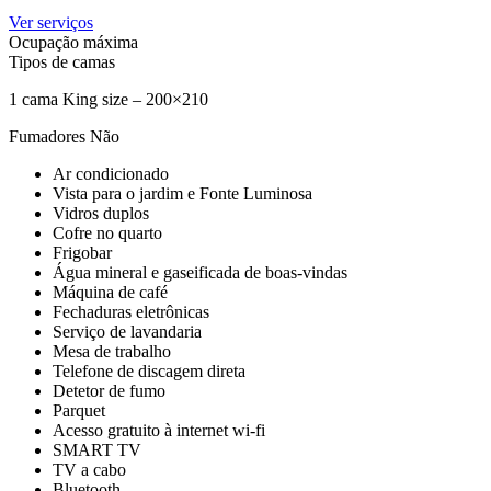
Ver serviços
Ocupação máxima
Tipos de camas
1 cama King size – 200×210
Fumadores
Não
Ar condicionado
Vista para o jardim e Fonte Luminosa
Vidros duplos
Cofre no quarto
Frigobar
Água mineral e gaseificada de boas-vindas
Máquina de café
Fechaduras eletrônicas
Serviço de lavandaria
Mesa de trabalho
Telefone de discagem direta
Detetor de fumo
Parquet
Acesso gratuito à internet wi-fi
SMART TV
TV a cabo
Bluetooth